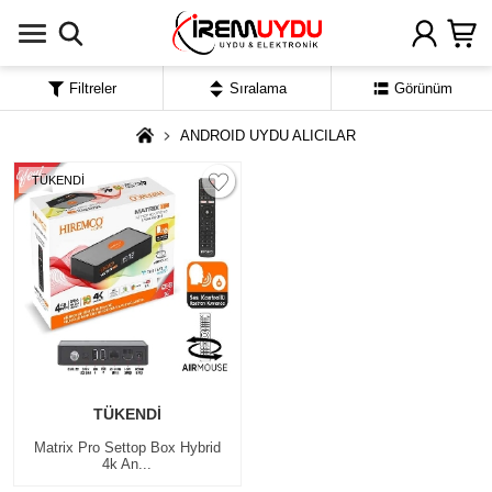
Filtreler
Sıralama
Görünüm
ANDROID UYDU ALICILAR
TÜKENDİ
TÜKENDİ
Matrix Pro Settop Box Hybrid
4k An...