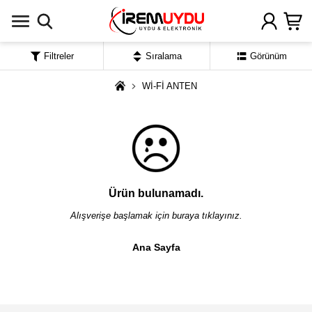
Filtreler
Sıralama
Görünüm
Wİ-Fİ ANTEN
Ürün bulunamadı.
Alışverişe başlamak için buraya tıklayınız.
Ana Sayfa