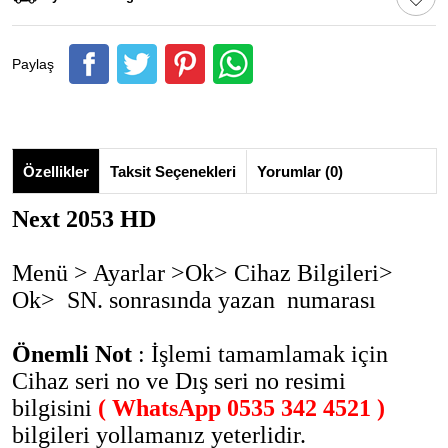
Paylaş
Özellikler
Taksit Seçenekleri
Yorumlar (0)
Next 2053 HD
Menü > Ayarlar >Ok> Cihaz Bilgileri>
Ok> SN. sonrasında yazan numarası
Önemli Not
: İşlemi tamamlamak için
Cihaz seri no ve Dış seri no resimi
bilgisini
( WhatsApp 0535 342 4521 )
bilgileri yollamanız yeterlidir.