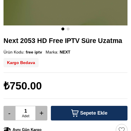
Next 2053 HD Free IPTV Süre Uzatma
Ürün Kodu:
free iptv
Marka:
NEXT
Kargo Bedava
₺750.00
-
+
Sepete Ekle
Adet
Aynı Gün Kargo