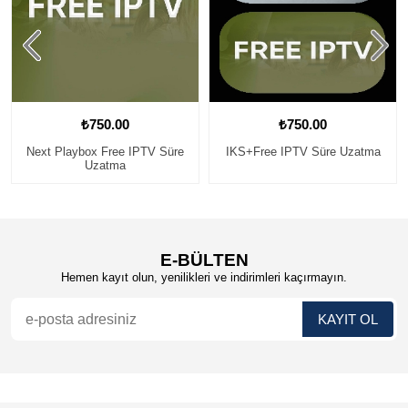
₺750.00
₺750.00
Next Playbox Free IPTV Süre
IKS+Free IPTV Süre Uzatma
Uzatma
E-BÜLTEN
Hemen kayıt olun, yenilikleri ve indirimleri kaçırmayın.